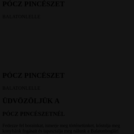
PÓCZ PINCÉSZET
BALATONLELLE
PÓCZ PINCÉSZET
BALATONLELLE
ÜDVÖZÖLJÜK A
PÓCZ PINCÉSZETNÉL
Fedezze fel borainkat, ismerje meg történetünket, kóstolja meg
konyhánk fogásait és tapasztalja meg nálunk a Balatonboglári