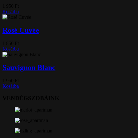
1 950
Ft
Kosárba
Rosé Cuvée
1 850
Ft
Kosárba
Sauvignon Blanc
1 950
Ft
Kosárba
VENDÉGSZOBÁINK